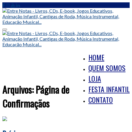
Skip
to
content
Toggle
navigation
HOME
QUEM SOMOS
LOJA
Arquivos:
Página de
FESTA INFANTIL
CONTATO
Confirmaçãos