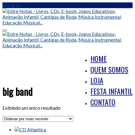
Skip
to
content
Toggle
navigation
HOME
QUEM SOMOS
LOJA
big band
FESTA INFANTIL
CONTATO
Exibindo um único resultado