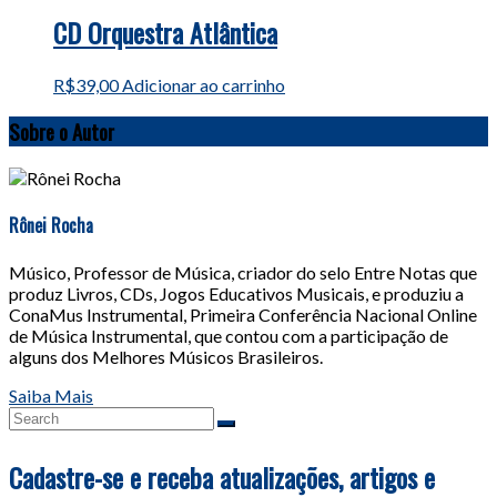
CD Orquestra Atlântica
R$
39,00
Adicionar ao carrinho
Sobre o Autor
Rônei Rocha
Músico, Professor de Música, criador do selo Entre Notas que
produz Livros, CDs, Jogos Educativos Musicais, e produziu a
ConaMus Instrumental, Primeira Conferência Nacional Online
de Música Instrumental, que contou com a participação de
alguns dos Melhores Músicos Brasileiros.
Saiba Mais
Cadastre-se e receba atualizações, artigos e