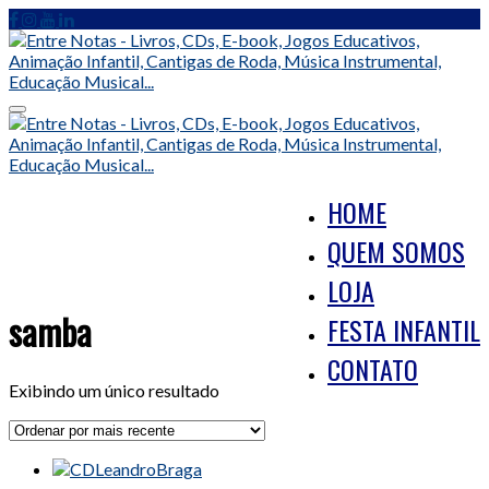
Skip
to
content
Toggle
navigation
HOME
QUEM SOMOS
LOJA
samba
FESTA INFANTIL
CONTATO
Exibindo um único resultado