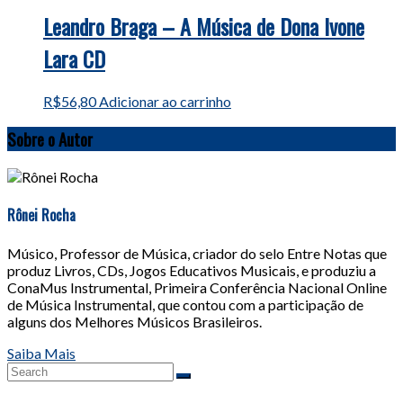
Leandro Braga – A Música de Dona Ivone
Lara CD
R$
56,80
Adicionar ao carrinho
Sobre o Autor
Rônei Rocha
Músico, Professor de Música, criador do selo Entre Notas que
produz Livros, CDs, Jogos Educativos Musicais, e produziu a
ConaMus Instrumental, Primeira Conferência Nacional Online
de Música Instrumental, que contou com a participação de
alguns dos Melhores Músicos Brasileiros.
Saiba Mais